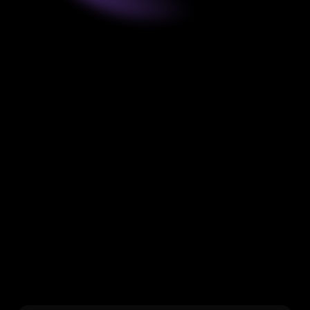
Produit
Tous vos besoins Data & IA 
regroupés dans une plateforme 