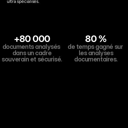
ultra spécialisés.
+80 000
80 %
documents analysés 
de temps gagné sur 
dans un cadre
les analyses
souverain et sécurisé.
documentaires.
Bénéfices
Des solutions intuitives, clé en