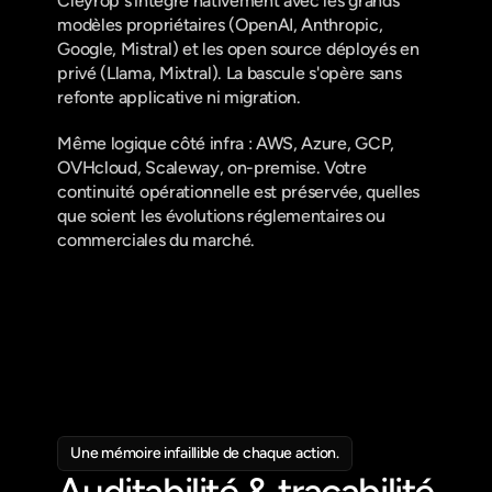
Cleyrop s'intègre nativement avec les grands 
modèles propriétaires (OpenAI, Anthropic, 
Google, Mistral) et les open source déployés en 
privé (Llama, Mixtral). La bascule s'opère sans 
refonte applicative ni migration.
Même logique côté infra : AWS, Azure, GCP, 
OVHcloud, Scaleway, on-premise. Votre 
continuité opérationnelle est préservée, quelles 
que soient les évolutions réglementaires ou 
commerciales du marché.
Une mémoire infaillible de chaque action.
Auditabilité & traçabilité